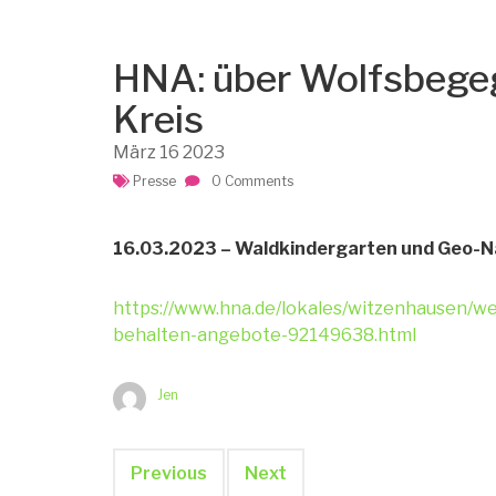
HNA: über Wolfsbege
Kreis
März
16
2023
Presse
0 Comments
16.03.2023 – Waldkindergarten und Geo-Na
https://www.hna.de/lokales/witzenhausen/w
behalten-angebote-92149638.html
Jen
Previous
Next