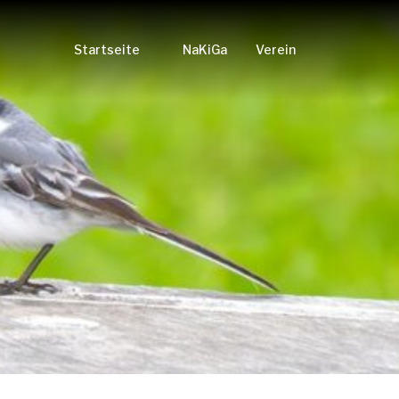
Startseite
NaKiGa
Verein