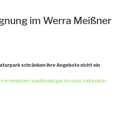
gnung im Werra Meißner
turpark schränken ihre Angebote nicht ein
erra-meissner-waldkindergarten-und-naturpark-