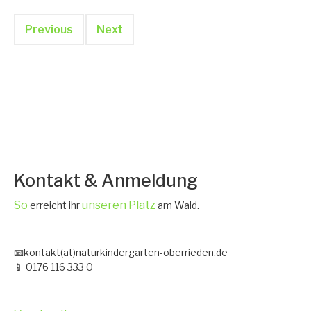
Previous
Next
Kontakt & Anmeldung
So
unseren Platz
erreicht ihr
am Wald.
📧kontakt(at)naturkindergarten-oberrieden.de
📱 0176 116 333 0