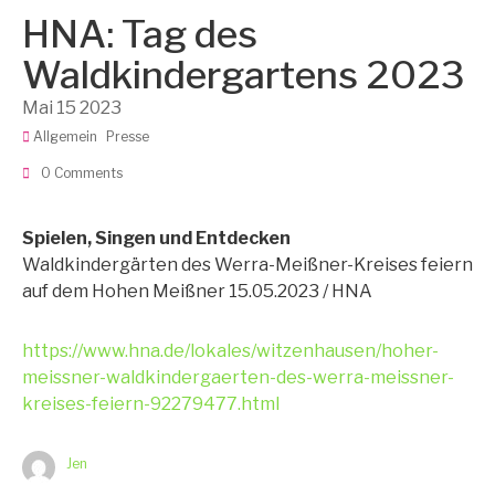
HNA: Tag des
Waldkindergartens 2023
Mai
15
2023
Allgemein
Presse
0 Comments
Spielen, Singen und Entdecken
Waldkindergärten des Werra-Meißner-Kreises feiern
auf dem Hohen Meißner 15.05.2023 / HNA
https://www.hna.de/lokales/witzenhausen/hoher-
meissner-waldkindergaerten-des-werra-meissner-
kreises-feiern-92279477.html
Jen