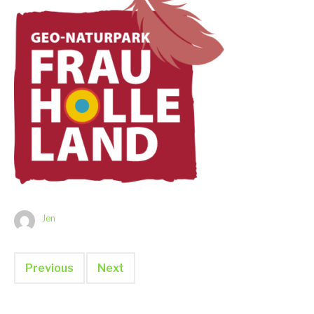
Jen
Previous
Next