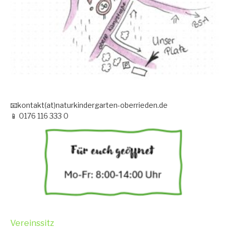
📧kontakt(at)naturkindergarten-oberrieden.de
📱 0176 116 333 0
Vereinssitz