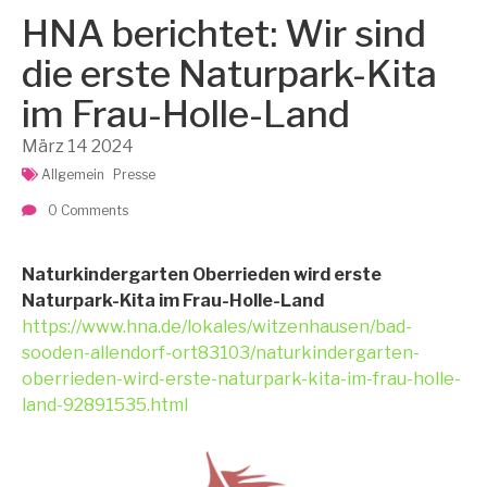
HNA berichtet: Wir sind
die erste Naturpark-Kita
im Frau-Holle-Land
März
14
2024
Allgemein
Presse
0 Comments
Naturkindergarten Oberrieden wird erste
Naturpark-Kita im Frau-Holle-Land
https://www.hna.de/lokales/witzenhausen/bad-
sooden-allendorf-ort83103/naturkindergarten-
oberrieden-wird-erste-naturpark-kita-im-frau-holle-
land-92891535.html